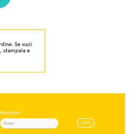
rdine. Se vuoi
a, stampala e
Newsletter
JOIN