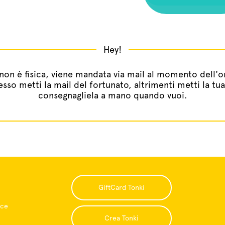
Hey!
non è fisica, viene mandata via mail al momento dell'o
esso metti la mail del fortunato, altrimenti metti la tu
consegnagliela a mano quando vuoi.
GiftCard Tonki
ice
Crea Tonki