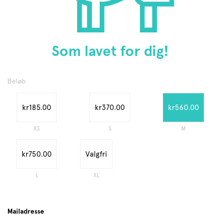
Som lavet for dig!
Beløb
kr185.00
kr370.00
kr560.00
XS
S
M
kr750.00
Valgfri
L
XL
Mailadresse