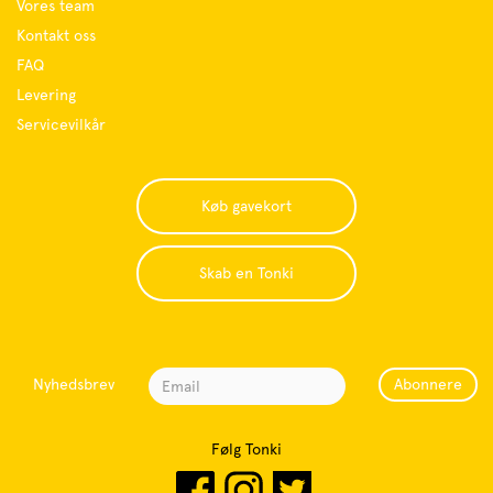
Vores team
Kontakt oss
FAQ
Levering
Servicevilkår
Køb gavekort
Skab en Tonki
Nyhedsbrev
Abonnere
Følg Tonki